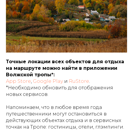
Точные локации всех объектов для отдыха
на маршруте можно найти в приложении
Волжской тропы*:
App Store
,
Google Play
и
RuStore
.
*
Необходимо обновить для отображения
новых сервисов
.
Напоминаем, что в любое время года
путешественники могут остановиться в
действующих объектах отдыха и в сервисных
точках на Тропе: гостиницы, отели, глэмпинги.