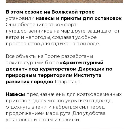
В этом сезоне на Волжской тропе
установили
навесы и приюты для остановок
.
Они обеспечивают комфорт
путешественников на маршруте: защищают от
ветра и непогоды, создавая удобное
пространство для отдыха на природе.
Все объекты на Тропе разработаны
архитектурным бюро
«Архитектурный
десант» под кураторством Дирекции по
природным территориям Института
развития городов
Татарстана.
Навесы
предназначены для кратковременных
привалов: здесь можно укрыться от дождя,
отдохнуть в тени и набраться сил перед
продолжением маршрута. Для удобства
установлены столы и лавочки.