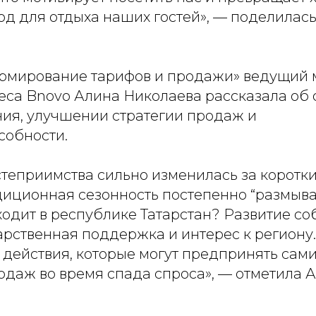
од для отдыха наших гостей», — поделилас
рмирование тарифов и продажи» ведущий
еса Bnovo Алина Николаева рассказала об
ия, улучшении стратегии продаж и
собности.
степриимства сильно изменилась за коротк
иционная сезонность постепенно “размывае
ходит в республике Татарстан? Развитие с
арственная поддержка и интерес к региону.
 действия, которые могут предпринять сам
одаж во время спада спроса», — отметила 