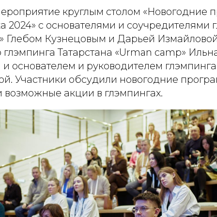
ероприятие круглым столом «Новогодние 
а 2024» с основателями и соучредителями 
p» Глебом Кузнецовым и Дарьей Измайловой
о глэмпинга Татарстана «Urman camp» Ильн
и основателем и руководителем глэмпинга 
ой. Участники обсудили новогодние прогр
 возможные акции в глэмпингах.