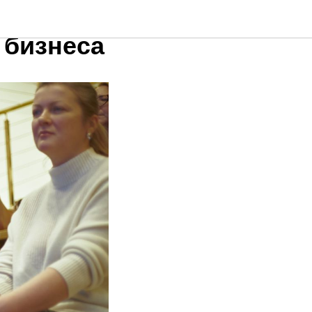
 для
 бизнеса