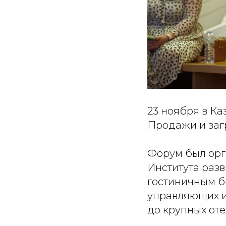
23 ноября в Ка
Продажи и загр
Форум был орг
Института разв
гостиничным б
управляющих и
до крупных оте