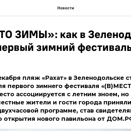
Новости
ТО ЗИМЫ»: как в Зелено
первый зимний фестиваль
екабря пляж «Рахат» в Зеленодольске с
я первого зимнего фестиваля «(В)МЕС
сто ассоциируется с летним зноем, но 
местные жители и гости города приняли
вухчасовой программе, став свидетел
 открытия нового павильона от ДОМ.Р