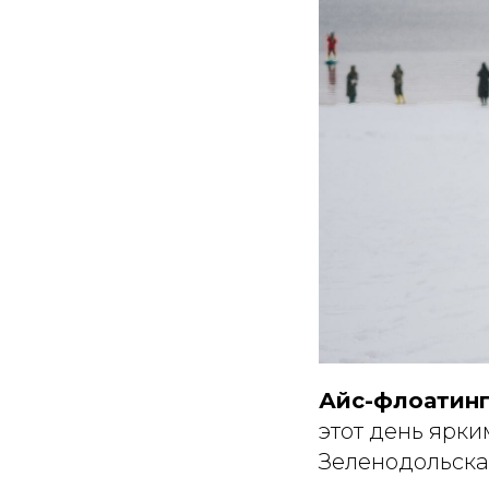
Айс-флоатинг
этот день ярки
Зеленодольска