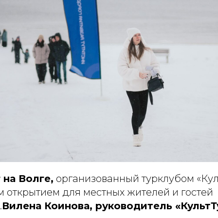
 на Волге,
организованный турклубом «Куль
м открытием для местных жителей и гостей
.
Вилена Коинова, руководитель «КультТ