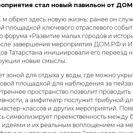
оприятия стал новый павильон от ДОМ
в. м обрел здесь новую жизнь: ранее он слу
й площадкой ключевого отраслевого событ
о форума «Развитие малых городов и истор
осле завершения мероприятия ДОМ.РФ и И
ов Татарстана инициировали его переезд н
рукции новые смыслы.
ет зоной для отдыха у воды, где можно укры
ровой площадкой для наблюдения за пейза
утреннее пространство позволит проводить 
вности, а амфитеатр послужит трибуной дл
 мастер-классов и других мероприятий. Поя
сь символизирует преемственность между
идеями и их реальным воплощением на ме