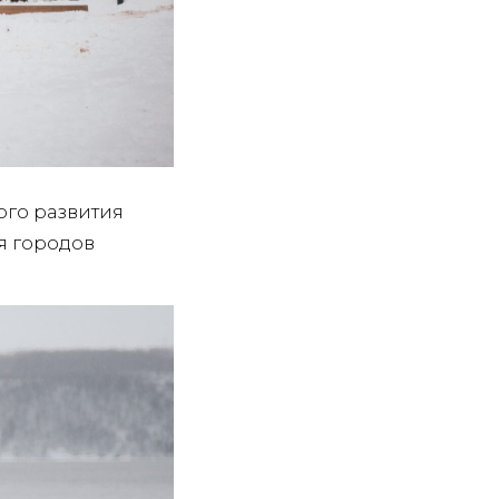
ого развития
я городов