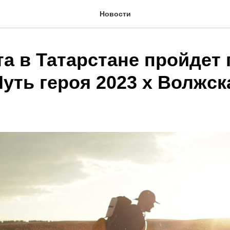
Новости
та в Татарстане пройдет
уть героя 2023 x Волжск