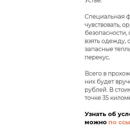
Устье.
Специальная ф
чувствовать, 
безопасности, 
взять одежду,
запасные теплы
перекус.
Всего в прохо
них будет вруч
рублей. В стои
точке 35 килом
Узнать об усл
можно
по сс