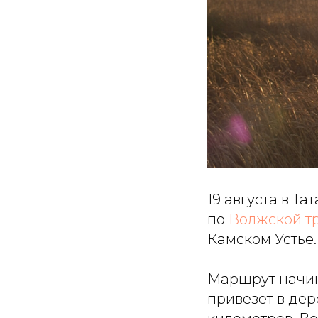
19 августа в Т
по
Волжской т
Камском Устье.
Маршрут начин
привезет в дер