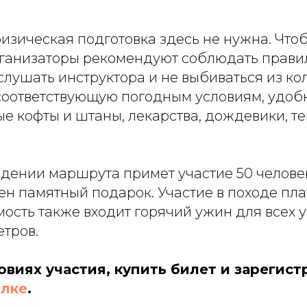
изическая подготовка здесь не нужна. Что
организаторы рекомендуют соблюдать прави
слушать инструктора и не выбиваться из ко
 соответствующую погодным условиям, удоб
е кофты и штаны, лекарства, дождевики, те
ждении маршрута примет участие 50 челове
ен памятный подарок. Участие в походе пл
мость также входит горячий ужин для всех 
етров.
овиях участия, купить билет и зарегис
ылке
.