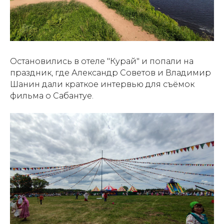
Остановились в отеле "Курай" и попали на
праздник, где Александр Советов и Владимир
Шанин дали краткое интервью для съёмок
фильма о Сабантуе.