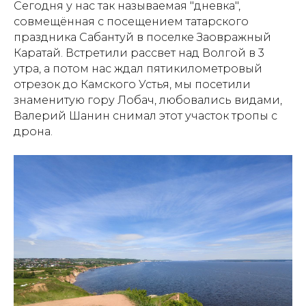
Сегодня у нас так называемая "дневка",
совмещённая с посещением татарского
праздника Сабантуй в поселке Заовражный
Каратай. Встретили рассвет над Волгой в 3
утра, а потом нас ждал пятикилометровый
отрезок до Камского Устья, мы посетили
знаменитую гору Лобач, любовались видами,
Валерий Шанин снимал этот участок тропы с
дрона.