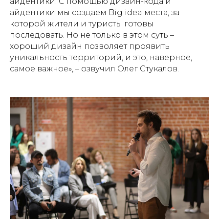
айдентики. С помощью дизайн-кода и
айдентики мы создаем Big idea места, за
которой жители и туристы готовы
последовать. Но не только в этом суть –
хороший дизайн позволяет проявить
уникальность территорий, и это, наверное,
самое важное», – озвучил Олег Стукалов.