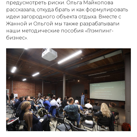
предусмотреть риски. Ольга Майкопова
рассказала, откуда брать и как формулировать
идеи загородного объекта отдыха. Вместе с
Жанной и Ольгой мы также разрабатывали
наши методические пособия «Глэмпинг-
бизнес».