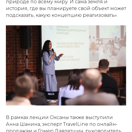
природе по всему миру. И сама земля и
история, где вы планируете свой объект может
подсказать, какую концепцию реализовать».
В рамках лекции Оксаны также выступили
Анна Шанина, эксперт TravelLine по онлайн-
продажам и Гомер Давлятшин, руководитель