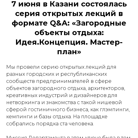
7 июня в Казани состоялась
серия открытых лекций в
формате Q&А: «Загородные
объекты отдыха:
Идея.Концепция. Мастер-
план»
Мы провели серию открытых лекций для
разных городских и республиканских
сообществ предпринимателей в сфере
объектов загородного отдыха, архитекторов,
креативных индустрий и дизайнеров для
нетворкинга и знакомства с такой нишевой
сферой гостиничного бизнеса, как глэмпинги,
кемпинги и базы отдыха. На площадке
собрались порядка ста человека.
Миссия Департамента в этом ключе была в том,