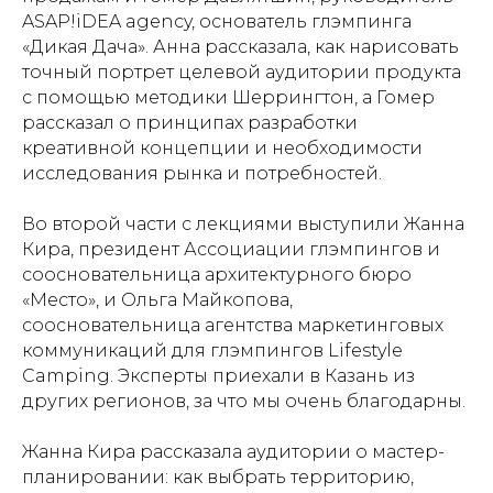
ASAP!iDEA agency, основатель глэмпинга
«Дикая Дача». Анна рассказала, как нарисовать
точный портрет целевой аудитории продукта
с помощью методики Шеррингтон, а Гомер
рассказал о принципах разработки
креативной концепции и необходимости
исследования рынка и потребностей.
Во второй части с лекциями выступили Жанна
Кира, президент Ассоциации глэмпингов и
соосновательница архитектурного бюро
«Место», и Ольга Майкопова,
соосновательница агентства маркетинговых
коммуникаций для глэмпингов Lifestyle
Camping. Эксперты приехали в Казань из
других регионов, за что мы очень благодарны.
Жанна Кира рассказала аудитории о мастер-
планировании: как выбрать территорию,