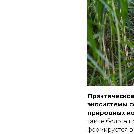
Практическое
экосистемы с
природных ко
такие болота п
формируется в