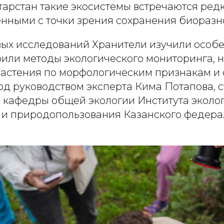
арстан такие экосистемы встречаются редк
енными с точки зрения сохранения биоразн
вых исследований Хранители изучили особ
оили методы экологического мониторинга, 
растения по морфологическим признакам и
од руководством эксперта Кима Потапова, 
 кафедры общей экологии Института эколог
 и природопользования Казанского федера