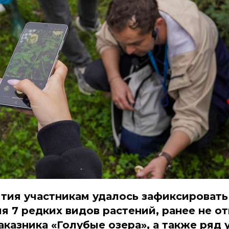
ятия участникам удалось зафиксировать
я 7 редких видов растений, ранее не о
аказника «Голубые озера», а также ряд 