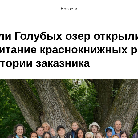
Новости
ли Голубых озер открыл
итание краснокнижных р
тории заказника