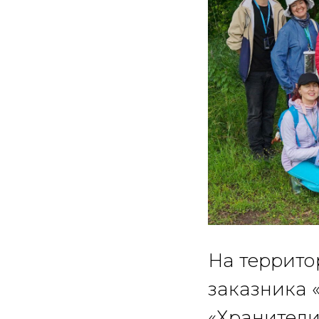
На террито
заказника 
«Хранители