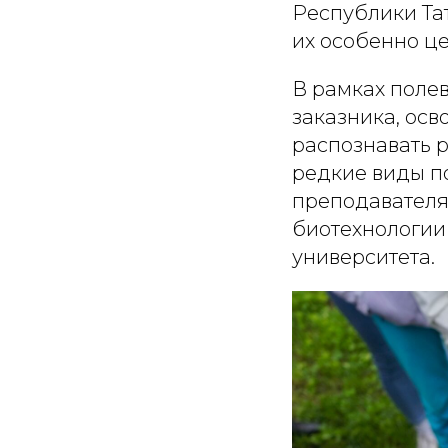
Республики Тат
их особенно ц
В рамках поле
заказника, осв
распознавать 
редкие виды п
преподавателя
биотехнологии
университета.