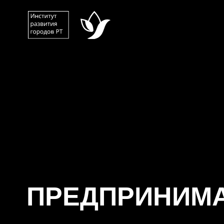
О
ПРЕДПРИНИМАТ
Помогаем создавать объекты отдыха на пр
в Республике Татарстан от идеи до реализ