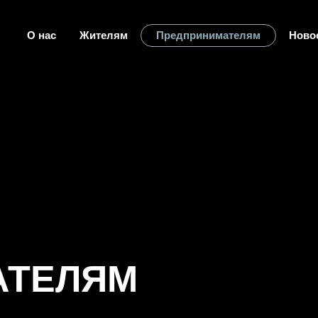
 нас
Жителям
Предпринимателям
Новости
Статьи
ЕЛЯМ
ироде
ации