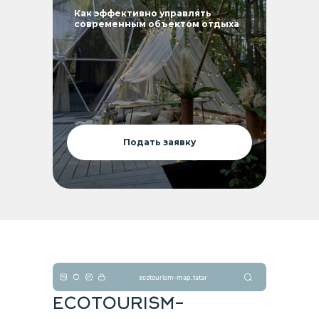
Как эффективно управлять
современным объектом отдыха
Подать заявку
ecotourism-map.tatar
ECOTOURISM-