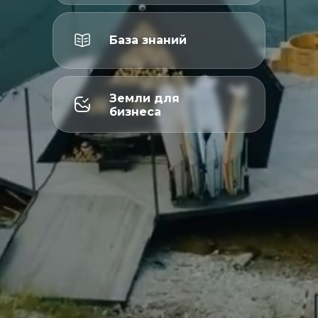
База знаний
Земли для
бизнеса