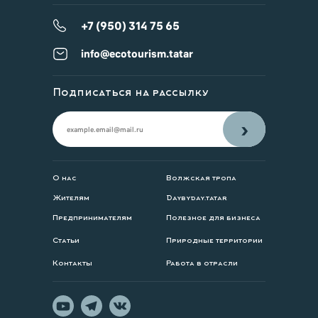
+7 (950) 314 75 65
info@ecotourism.tatar
Подписаться на рассылку
›
О нас
Волжская тропа
Жителям
Daybyday.tatar
Предпринимателям
Полезное для бизнеса
Статьи
Природные территории
Контакты
Работа в отрасли